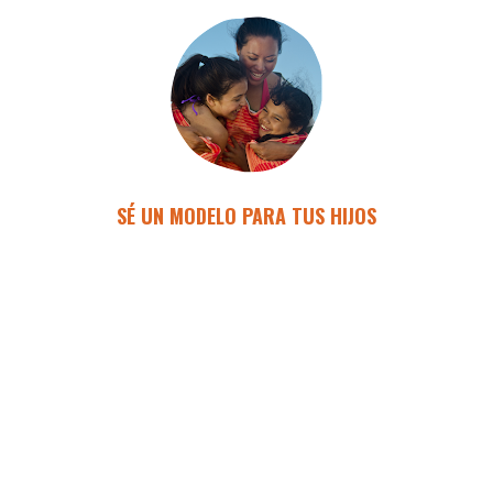
SÉ UN MODELO PARA TUS HIJOS
Nuestros hijos dependen en gran parte de las 
mamás. Construyen sus hábitos en base a lo 
que compras, cocinas y aprenden de ti a 
satisfacer sus antojos.
AGENDA UNA CITA